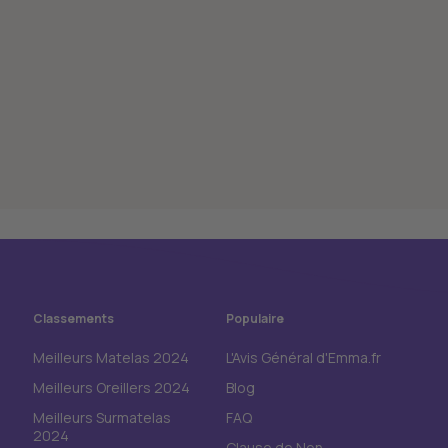
Classements
Populaire
Meilleurs Matelas 2024
L'Avis Général d'Emma.fr
Meilleurs Oreillers 2024
Blog
Meilleurs Surmatelas
FAQ
2024
Clause de Non-