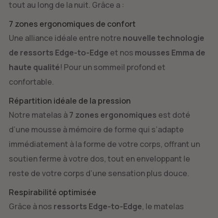
tout au long de la nuit. Grâce a :
7 zones ergonomiques de confort
Une alliance idéale entre notre
nouvelle technologie
de ressorts Edge-to-Edge
et nos
mousses Emma de
haute qualité
! Pour un sommeil profond et
confortable.
Répartition idéale de la pression
Notre matelas à
7 zones ergonomiques
est doté
d’une mousse à mémoire de forme qui s’adapte
immédiatement à la forme de votre corps, offrant un
soutien ferme à votre dos, tout en enveloppant le
reste de votre corps d’une sensation plus douce.
Respirabilité optimisée
Grâce à nos
ressorts Edge-to-Edge
, le matelas