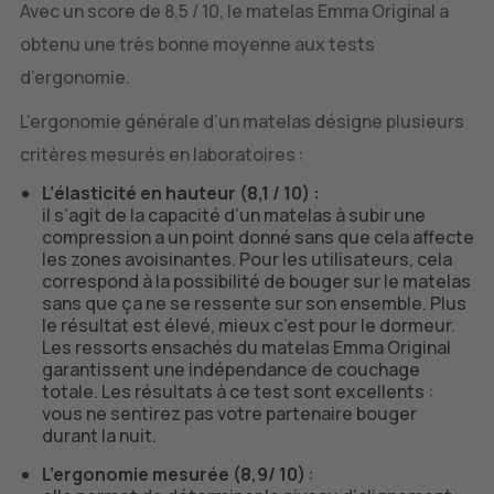
Avec un score de 8,5 / 10, le matelas Emma Original a
obtenu une très bonne moyenne aux tests
d’ergonomie.
L’ergonomie générale d’un matelas désigne plusieurs
critères mesurés en laboratoires :
L’élasticité en hauteur (8,1 / 10) :
il s’agit de la capacité d’un matelas à subir une
compression a un point donné sans que cela affecte
les zones avoisinantes. Pour les utilisateurs, cela
correspond à la possibilité de bouger sur le matelas
sans que ça ne se ressente sur son ensemble. Plus
le résultat est élevé, mieux c’est pour le dormeur.
Les ressorts ensachés du matelas Emma Original
garantissent une indépendance de couchage
totale. Les résultats à ce test sont excellents :
vous ne sentirez pas votre partenaire bouger
durant la nuit.
L’ergonomie mesurée (8,9/ 10)
: