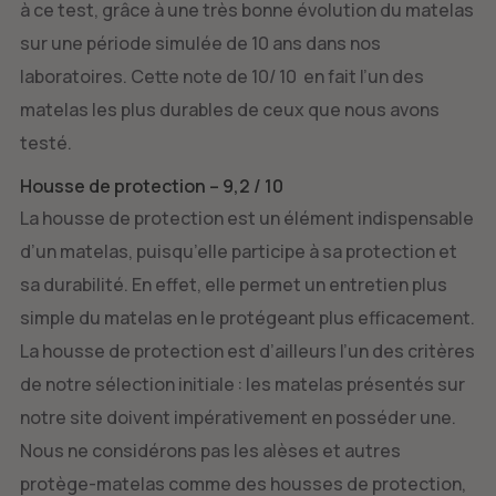
à ce test, grâce à une très bonne évolution du matelas
sur une période simulée de 10 ans dans nos
laboratoires. Cette note de 10/ 10 en fait l’un des
matelas les plus durables de ceux que nous avons
testé.
Housse de protection – 9,2 / 10
La housse de protection est un élément indispensable
d’un matelas, puisqu’elle participe à sa protection et
sa durabilité. En effet, elle permet un entretien plus
simple du matelas en le protégeant plus efficacement.
La housse de protection est d’ailleurs l’un des critères
de notre sélection initiale : les matelas présentés sur
notre site doivent impérativement en posséder une.
Nous ne considérons pas les alèses et autres
protège-matelas comme des housses de protection,