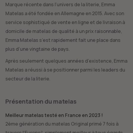
Marque récente dans l’univers de la literie, Emma
Matelas a été fondée en Allemagne en 2015. Avec son
service sophistiqué de vente en ligne et de livraison à
domicile de matelas de qualité à un prix raisonnable,
Emma Matelas s’est rapidement fait une place dans
plus d’une vingtaine de pays.
Après seulement quelques années d’existence, Emma
Matelas a réussi à se positionner parmi les leaders du
secteur de la literie.
Présentation du matelas
Meilleur matelas testé en France en 2023 !
2ème génération du matelas Original primé 7 fois à
travers l’Europe², simplement meilleur à tous égards.