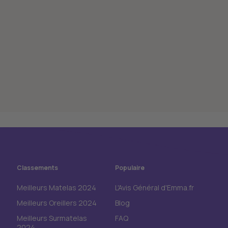
Classements
Populaire
Meilleurs Matelas 2024
L'Avis Général d'Emma.fr
Meilleurs Oreillers 2024
Blog
Meilleurs Surmatelas
FAQ
2024