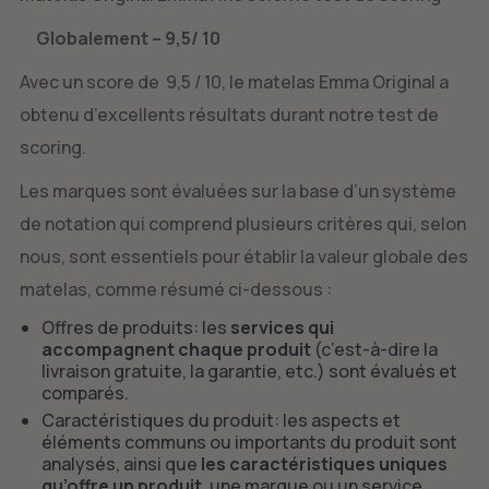
Globalement – 9,5/ 10
Avec un score de 9,5 / 10, le matelas Emma Original a
obtenu d’excellents résultats durant notre test de
scoring.
Les marques sont évaluées sur la base d’un système
de notation qui comprend plusieurs critères qui, selon
nous, sont essentiels pour établir la valeur globale des
matelas, comme résumé ci-dessous :
Offres de produits: les
services qui
accompagnent chaque produit
(c’est-à-dire la
livraison gratuite, la garantie, etc.) sont évalués et
comparés.
Caractéristiques du produit: les aspects et
éléments communs ou importants du produit sont
analysés, ainsi que
les caractéristiques uniques
qu’offre un produit
, une marque ou un service.