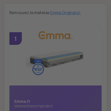
Retrouvez le matelas
Emma Original ici.
1
Emma.fr
Matela Emma Hybride II