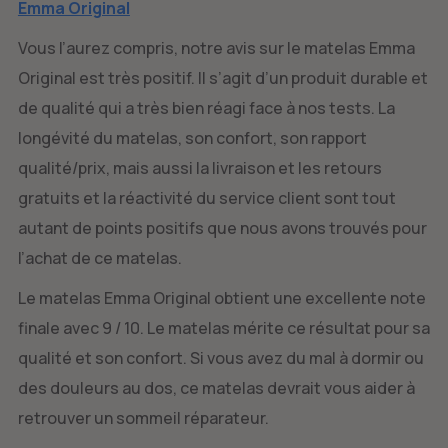
Emma Original
Vous l’aurez compris, notre avis sur le matelas Emma
Original est très positif. Il s’agit d’un produit durable et
de qualité qui a très bien réagi face à nos tests. La
longévité du matelas, son confort, son rapport
qualité/prix, mais aussi la livraison et les retours
gratuits et la réactivité du service client sont tout
autant de points positifs que nous avons trouvés pour
l’achat de ce matelas.
Le matelas Emma Original obtient une excellente note
finale avec 9 / 10. Le matelas mérite ce résultat pour sa
qualité et son confort. Si vous avez du mal à dormir ou
des douleurs au dos, ce matelas devrait vous aider à
retrouver un sommeil réparateur.