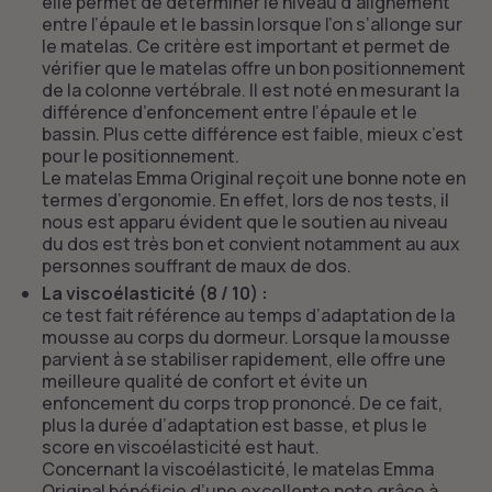
elle permet de déterminer le niveau d’alignement
entre l’épaule et le bassin lorsque l’on s’allonge sur
le matelas. Ce critère est important et permet de
vérifier que le matelas offre un bon positionnement
de la colonne vertébrale. Il est noté en mesurant la
différence d’enfoncement entre l’épaule et le
bassin. Plus cette différence est faible, mieux c’est
pour le positionnement.
Le matelas Emma Original reçoit une bonne note en
termes d’ergonomie. En effet, lors de nos tests, il
nous est apparu évident que le soutien au niveau
du dos est très bon et convient notamment au aux
personnes souffrant de maux de dos.
La viscoélasticité (8 / 10) :
ce test fait référence au temps d’adaptation de la
mousse au corps du dormeur. Lorsque la mousse
parvient à se stabiliser rapidement, elle offre une
meilleure qualité de confort et évite un
enfoncement du corps trop prononcé. De ce fait,
plus la durée d’adaptation est basse, et plus le
score en viscoélasticité est haut.
Concernant la viscoélasticité, le matelas Emma
Original bénéficie d’une excellente note grâce à