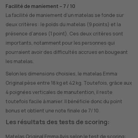
Facilité de maniement – 7 / 10
La facilité de maniement d’un matelas se fonde sur
deux critères : le poids du matelas (9 points) et la
présence d’anses (1 point). Ces deux critères sont
importants, notamment pour les personnes qui
pourraient avoir des difficultés accrues en bougeant
les matelas.
Selon les dimensions choisies, le matelas Emma
Original pèse entre 18 kg et 42 kg. Toutefois, grâce aux
4 poignées verticales de manutention, il reste
toutefois facile à manier. Il bénéficie donc du point
bonus et obtient une note finale de 7/ 10.
Les résultats des tests de scoring:
Matelas Original Emma Avis selon le test de scoring: