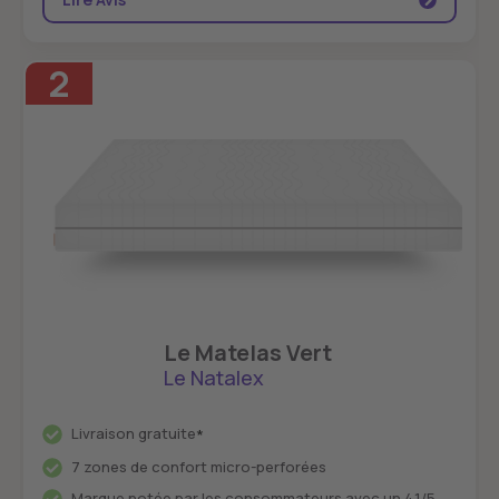
2
Le Matelas Vert
Le Natalex
Livraison gratuite
*
7 zones de confort micro-perforées
Marque notée par les consommateurs avec un 4.1/5