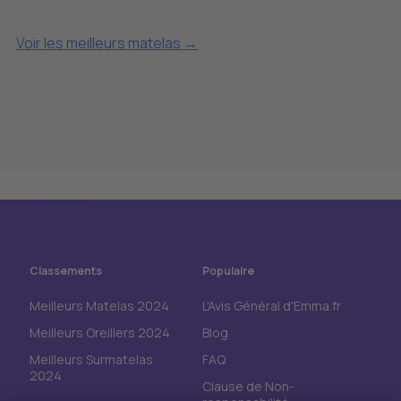
Voir les meilleurs matelas →
Classements
Populaire
Meilleurs Matelas 2024
L'Avis Général d'Emma.fr
Meilleurs Oreillers 2024
Blog
Meilleurs Surmatelas
FAQ
2024
Clause de Non-