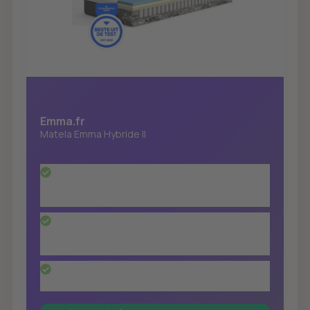
Emma.fr
Matela Emma Hybride II
La deuxième version du matelas Hybride, qui
a remporté 7 prix à travers l'Europe, est tout
simplement supérieure à tous les niveaux
Le matelas offre 7 zones de confort qui
assurent un parfait alignement de la colonne
vertébrale
100 nuits d'essai, 10 ans de garantie, livraison
et retour gratuits