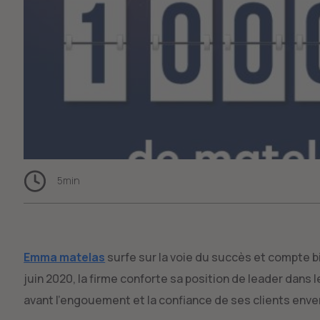
5
min
Emma matelas
surfe sur la voie du succès et compte bi
juin 2020, la firme conforte sa position de leader dans le
avant l'engouement et la confiance de ses clients enve