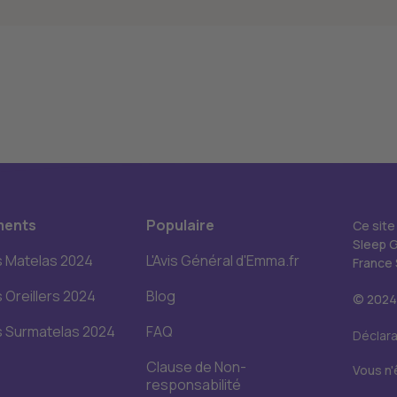
ments
Populaire
Ce site
Sleep 
s Matelas 2024
L'Avis Général d'Emma.fr
France 
s Oreillers 2024
Blog
© 2024.
s Surmatelas 2024
FAQ
Déclara
Clause de Non-
Vous n'
responsabilité