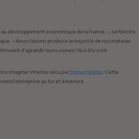
 au développement économique de la France. », se félicite
que. « Nous faisons produire la majorité de nos matelas
ntinuent d’agrandir leurs usines ! Nos lits sont
ns imaginer intense vécu par
Emma matelas
. Cette
prend l’entreprise au fur et à mesure.