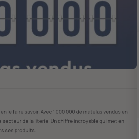
en le faire savoir. Avec 1 000 000 de matelas vendus en
 secteur de la literie. Un chiffre incroyable qui met en
rs ses produits.