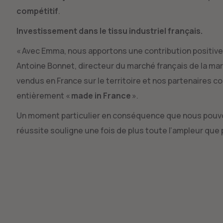
compétitif
.
Investissement dans le tissu industriel français.
« Avec Emma, nous apportons une contribution positive
Antoine Bonnet, directeur du marché français de la mar
vendus en France sur le territoire et nos partenaires co
entièrement «
made in France
».
Un moment particulier en conséquence que nous pouvo
réussite souligne une fois de plus toute l’ampleur que 