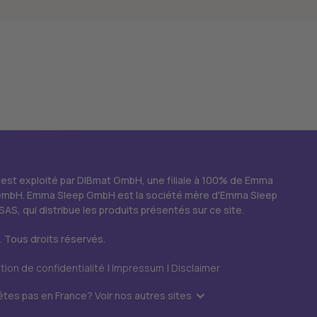
 est exploité par DIBmat GmbH, une filiale à 100% de Emma
GmbH. Emma Sleep GmbH est la société mère d'Emma Sleep
SAS, qui distribue les produits présentés sur ce site.
 Tous droits réservés.
tion de confidentialité
|
Impressum
|
Disclaimer
êtes pas en France? Voir nos autres sites