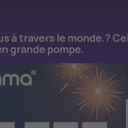
dus à travers le monde.? C
 en grande pompe.