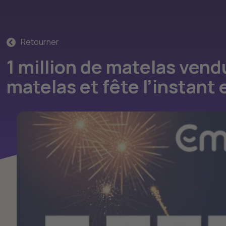
Retourner
1 million de matelas ven
matelas et fête l’instant