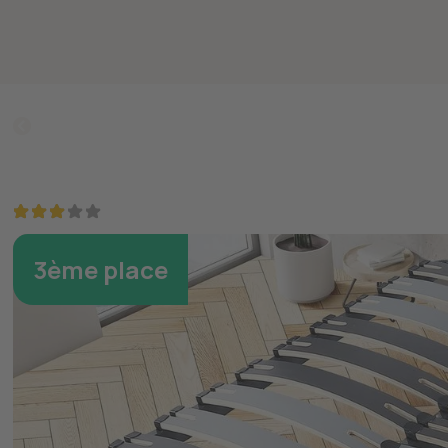
Retourner
Sommier Maison Auberti
6.1
3ème place