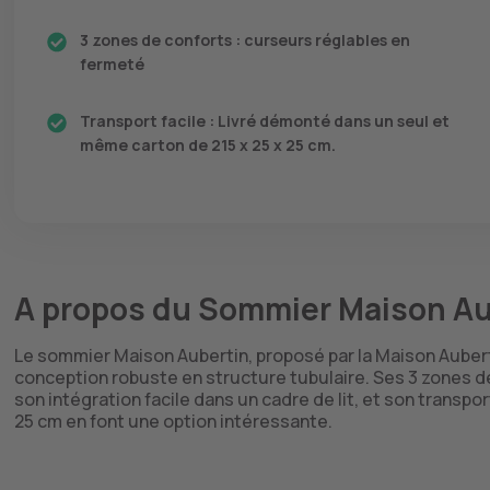
3 zones de conforts : curseurs réglables en
fermeté
Transport facile : Livré démonté dans un seul et
même carton de 215 x 25 x 25 cm.
A propos du Sommier Maison Au
Le sommier Maison Aubertin, proposé par la Maison Aubert
conception robuste en structure tubulaire. Ses 3 zones d
son intégration facile dans un cadre de lit, et son transp
25 cm en font une option intéressante.