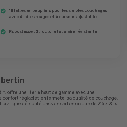
18 lattes en peupliers pour les simples couchages
avec 4 lattes rouges et 4 curseurs ajustables
Robustesse : Structure tubulaire résistante
bertin
in, offre une literie haut de gamme avec une
e confort réglables en fermeté, sa qualité de couchage,
ort pratique démonté dans un carton unique de 215 x 25 x