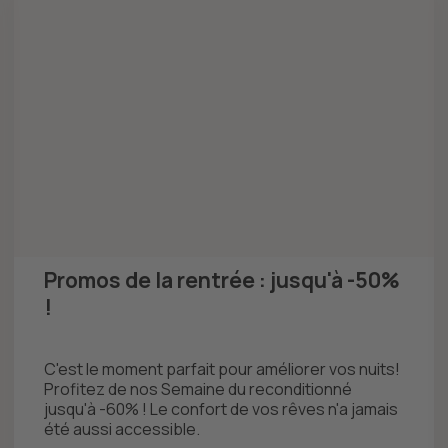
Promos de la rentrée : jusqu'à -50%
!
C'est le moment parfait pour améliorer vos nuits!
Profitez de nos Semaine du reconditionné
jusqu'à -60% ! Le confort de vos rêves n'a jamais
été aussi accessible.