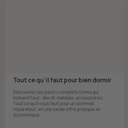
Tout ce qu’il faut pour bien dormir
Découvrez les packs complets Emma qui
incluent tout : des lit, matelas, accessoires...
Tout ce qu’il vous faut pour un sommeil
réparateur, en une seule offre pratique et
économique.