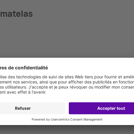
 matelas
Absence des 100 nuits d'essai.
Livraisons et retours payants.