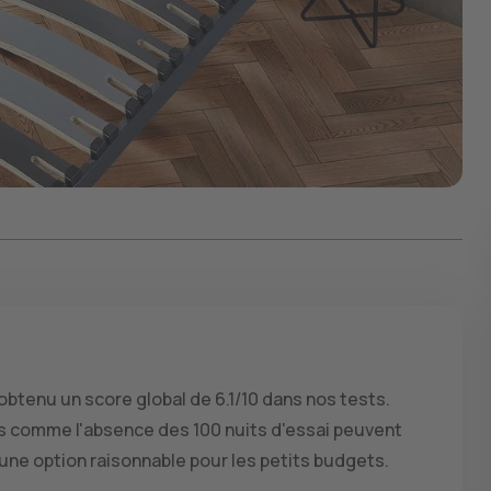
 obtenu un score global de 6.1/10 dans nos tests.
ails comme l'absence des 100 nuits d'essai peuvent
 une option raisonnable pour les petits budgets.