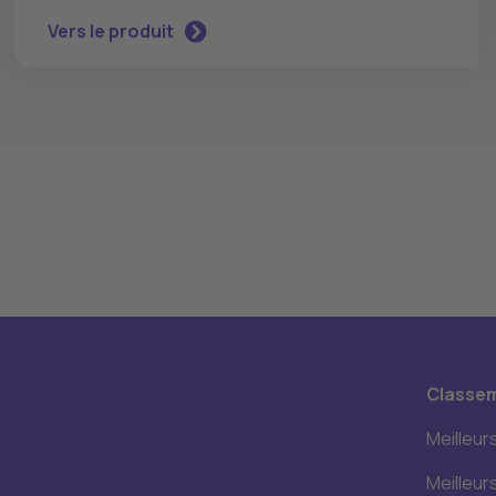
Vers le produit
Classe
Meilleur
Meilleur