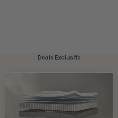
Tediber ici.
Deals Exclusifs