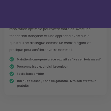
Conclusion
Le sommier Tediber offre un soutien robuste et une
respiration optimale pour votre matelas. Avec une
fabrication française et une approche axée sur la
qualité, il se distingue comme un choix élégant et
pratique pour améliorer votre sommeil.
Maintien homogène grâce aux lattes fixes en bois massif
Personnalisable, choisir la couleur
Facile à assembler
100 nuits d'essai, 5 ans de garantie, livraison et retour
gratuits