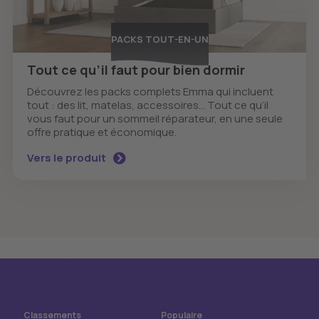
PACKS TOUT-EN-UN
Tout ce qu’il faut pour bien dormir
Découvrez les packs complets Emma qui incluent
tout : des lit, matelas, accessoires... Tout ce qu’il
vous faut pour un sommeil réparateur, en une seule
offre pratique et économique.
Vers le produit
Classements
Populaire