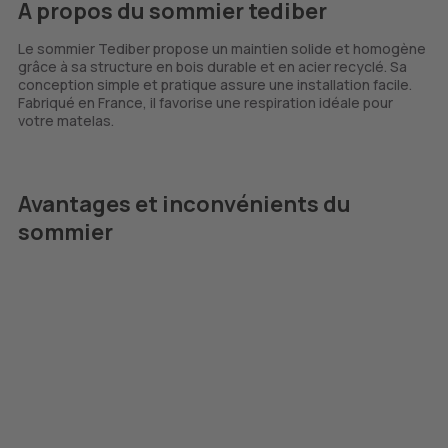
A propos du sommier tediber
Le sommier Tediber propose un maintien solide et homogène
grâce à sa structure en bois durable et en acier recyclé. Sa
conception simple et pratique assure une installation facile.
Fabriqué en France, il favorise une respiration idéale pour
votre matelas.
Avantages et inconvénients du
sommier
Maintien robuste et homogène pour un
sommeil de qualité.
Respiration optimale du matelas, favorisant la
régulation de la température.
Conception simple et pratique pour une
installation aisée.