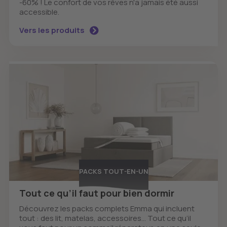
-60% ! Le confort de vos rêves n'a jamais été aussi
accessible.
Vers les produits
PACKS TOUT-EN-UN
Tout ce qu’il faut pour bien dormir
Découvrez les packs complets Emma qui incluent
tout : des lit, matelas, accessoires... Tout ce qu’il