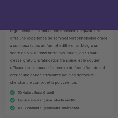
Conclusion
L'oreiller Wopilo se distingue par son design
ergonomique, sa fabrication française de qualité, et
offre une expérience de sommeil personnalisable grâce
à ses deux faces de fermeté différente. Malgré un
score de 6.6/10 dans notre évaluation, les 30 nuits
d'essai gratuit, la fabrication française, et le soutien
efficace de la mousse à mémoire de forme font de cet
oreiller une option attrayante pour les dormeurs
cherchant le confort et la polyvalence.
30 Nuits d'Essai Gratuit
Fabrication Française Labellisée EPV
Deux Poches d'Épaisseurs Différentes