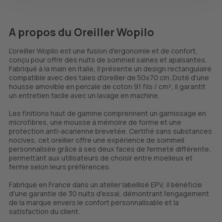
A propos du Oreiller Wopilo
L'oreiller Wopilo est une fusion d'ergonomie et de confort,
conçu pour offrir des nuits de sommeil saines et apaisantes.
Fabriqué à la main en Italie, il présente un design rectangulaire
compatible avec des taies d'oreiller de 50x70 cm. Doté d'une
housse amovible en percale de coton 91 fils / cm², il garantit
un entretien facile avec un lavage en machine.
Les finitions haut de gamme comprennent un garnissage en
microfibres, une mousse à mémoire de forme et une
protection anti-acarienne brevetée. Certifié sans substances
nocives, cet oreiller offre une expérience de sommeil
personnalisée grâce à ses deux faces de fermeté différente,
permettant aux utilisateurs de choisir entre moelleux et
ferme selon leurs préférences.
Fabriqué en France dans un atelier labellisé EPV, il bénéficie
d'une garantie de 30 nuits d'essai, démontrant l'engagement
de la marque envers le confort personnalisable et la
satisfaction du client.