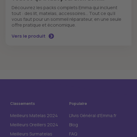
Découvrez les packs complets Emma qui incluent
tout : des lit, matelas, accessoires... Tout ce qu’il
vous faut pour un sommeil réparateur, en une seule
offre pratique et économique.
Vers le produit
Classements
Populaire
Meilleurs Matelas 2024
L'Avis Général d'Emma.fr
Meilleurs Oreillers 2024
Blog
Meilleurs Surmatelas
FAQ