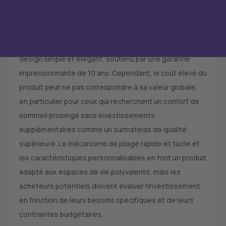
Conclusion
En résumé, le canapé convertible Bruno présente un
design simple et élégant, soutenu par une garantie
impressionnante de 10 ans. Cependant, le coût élevé du
produit peut ne pas correspondre à sa valeur globale,
en particulier pour ceux qui recherchent un confort de
sommeil prolongé sans investissements
supplémentaires comme un surmatelas de qualité
supérieure. Le mécanisme de pliage rapide et facile et
les caractéristiques personnalisables en font un produit
adapté aux espaces de vie polyvalents, mais les
acheteurs potentiels doivent évaluer l'investissement
en fonction de leurs besoins spécifiques et de leurs
contraintes budgétaires.