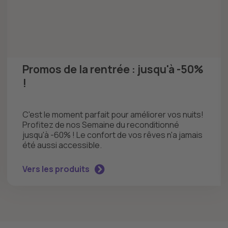
Promos de la rentrée : jusqu'à -50%
!
C'est le moment parfait pour améliorer vos nuits!
Profitez de nos Semaine du reconditionné
jusqu'à -60% ! Le confort de vos rêves n'a jamais
été aussi accessible.
Vers les produits