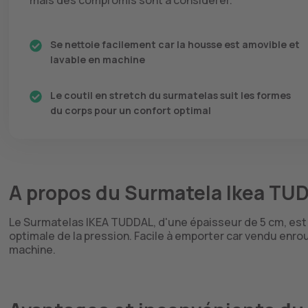
mais des compromis sont à considérer.
Se nettoie facilement car la housse est amovible et
lavable en machine
Le coutil en stretch du surmatelas suit les formes
du corps pour un confort optimal
A propos du Surmatela Ikea TU
Le Surmatelas IKEA TUDDAL, d'une épaisseur de 5 cm, est 
optimale de la pression. Facile à emporter car vendu enrou
machine.