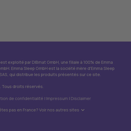
 est exploité par DIBmat GmbH, une filiale à 100% de Emma
GmbH. Emma Sleep GmbH est la société mère d'Emma Sleep
SAS, qui distribue les produits présentés sur ce site.
 Tous droits réservés.
tion de confidentialité
|
Impressum
|
Disclaimer
êtes pas en France? Voir nos autres sites