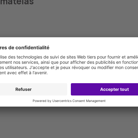
 matelas
Manque de détails tels que les nuits d'essai et la
livraison gratuite.