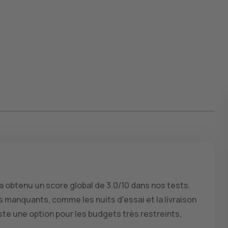
a obtenu un score global de 3.0/10 dans nos tests.
ls manquants, comme les nuits d'essai et la livraison
reste une option pour les budgets très restreints,