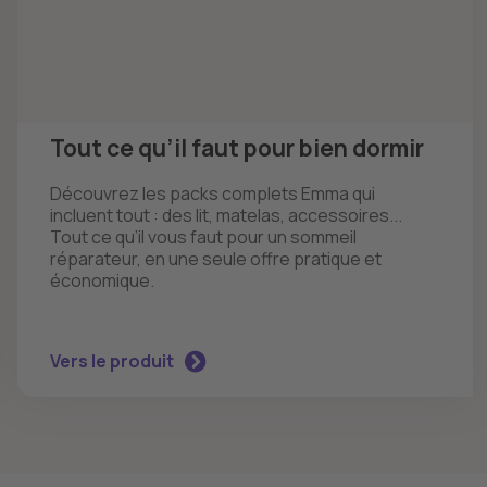
Tout ce qu’il faut pour bien dormir
Découvrez les packs complets Emma qui
incluent tout : des lit, matelas, accessoires...
Tout ce qu’il vous faut pour un sommeil
réparateur, en une seule offre pratique et
économique.
Vers le produit