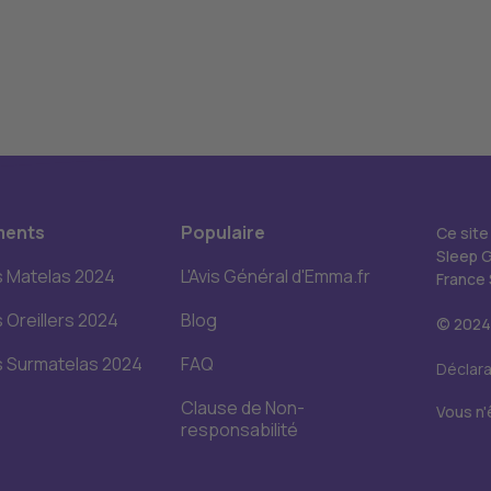
ments
Populaire
Ce site
Sleep 
s Matelas 2024
L'Avis Général d'Emma.fr
France 
s Oreillers 2024
Blog
© 2024.
s Surmatelas 2024
FAQ
Déclara
Clause de Non-
Vous n'
responsabilité