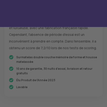
Conclusion
Le Surmatelas Mello Duo offre une solution confortable
et luxueuse, avec une fabrication française rapide.
Cependant, l'absence de période d'essai est un
inconvénient à prendre en compte. Dans l'ensemble, il a
obtenu un score de 7,2/10 lors de nos tests de scoring.
Surmatelas double couche mémoire de forme et housse
matelassée
10 ans de garantie, 30 nuits d'essai, livraison et retour
gratuits
Élu Produit de l'Année 2023
Lavable